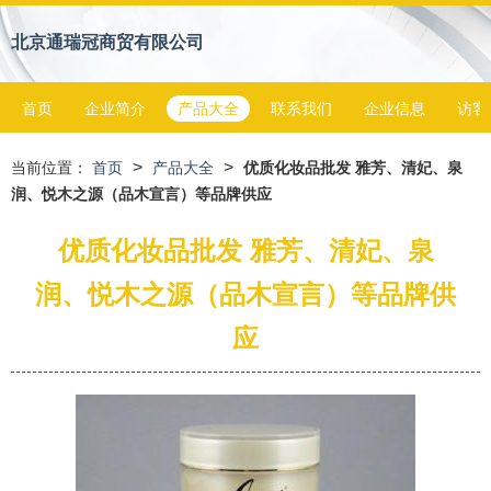
北京通瑞冠商贸有限公司
首页
企业简介
产品大全
联系我们
企业信息
访客
>
>
当前位置：
首页
产品大全
优质化妆品批发 雅芳、清妃、泉
润、悦木之源（品木宣言）等品牌供应
优质化妆品批发 雅芳、清妃、泉
润、悦木之源（品木宣言）等品牌供
应