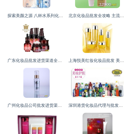
探索美颜之源 八杯水系列化妆品与广州美颜化妆品批发供应链解析
北京化妆品批发全攻略 主流进货渠道详解
广东化妆品批发进货渠道全攻略 一站式解析与选择指南
上海悦美红妆化妆品批发 美业供应链的重要一环
广州化妆品公司批发进货渠道全解析 打造您的美丽事业供应链
深圳港货化妆品代理与批发市场探析 首商网的优势与机遇