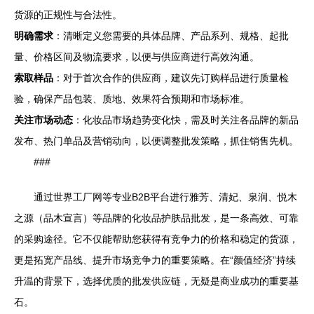
货源的正规性与合法性。
明确需求
：清晰定义您需要的具体品牌、产品系列、规格、起批
量、价格区间及物流要求，以便与供应商进行高效沟通。
索取样品
：对于首次合作的供应商，建议先订购样品进行质量检
验，确保产品包装、质地、效果符合预期和市场标准。
关注市场动态
：化妆品市场趋势变化快，需及时关注各品牌的新品
发布、热门单品及营销动向，以便调整批发策略，抓住销售先机。
###
通过世界工厂网等专业B2B平台进行雅芳、清妃、泉润、悦木
之源（品木宣言）等品牌的化妆品护肤品批发，是一条高效、可靠
的采购途径。它不仅能帮助您获得有竞争力的价格和稳定的货源，
更是拓宽产品线、提升市场竞争力的重要策略。在“颜值经济”持续
升温的背景下，选择优质的批发供应链，无疑是商业成功的重要基
石。