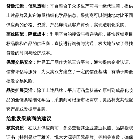
货源汇聚，信息透明
：平台整合了众多生产商与一级代理商，提供
上述品牌及其它海量精细化学品信息。采购商可以便捷地对比不同
供应商的价格、资质、产品详情及客户评价，实现透明化采购。
高效匹配，降低成本
：利用平台的搜索与筛选功能，能快速锁定目
标品牌和产品的供应商，直接进行询价与沟通，极大地节省了寻找
货源的时间与经济成本。
保障交易安全
：世界工厂网作为第三方平台，通常提供企业认证、
信誉评估等服务，为买卖双方建立了一定的信任基础，有助于降低
批发交易风险。
品类扩展灵活
：除了上述品牌，平台还涵盖从基础原料到成品化妆
品的全链条精细化学品，采购商可根据市场需求，灵活补充其他配
套产品或发掘新品牌。
给批发采购商的建议
核实资质
：在联系供应商前，务必查验其企业营业执照、品牌授权
证书（特别是对于雅芳、悦木之源等国际品牌）等相关资质，确保