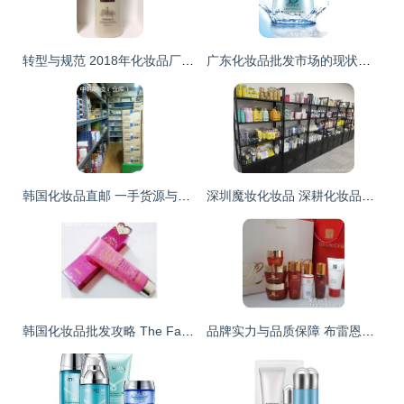
转型与规范 2018年化妆品厂净化工程批发商的格局重塑
广东化妆品批发市场的现状与趋势
韩国化妆品直邮 一手货源与批发代发模式深度解析
深圳魔妆化妆品 深耕化妆品批发，打造美丽供应链新标杆
韩国化妆品批发攻略 The Face Shop、所望与自然乐园热销单品盘点
品牌实力与品质保障 布雷恩国际贸易引领北京奢侈品化妆品批发市场新格局