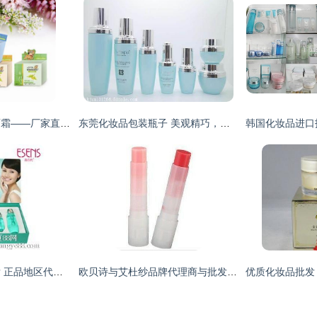
芦荟保湿滋润儿童面霜——厂家直供，诚招代理与零售商
东莞化妆品包装瓶子 美观精巧，引领化妆品批发新潮流
宠爱之名化妆品批发 正品地区代理与美容院加盟全解析
欧贝诗与艾杜纱品牌代理商与批发加盟指南 精细化学品领域的商机