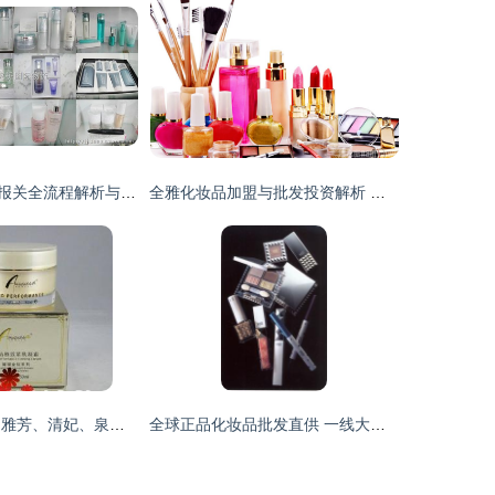
韩国化妆品进口报关全流程解析与商务服务采购指南
全雅化妆品加盟与批发投资解析 成本预算与盈利前景
优质化妆品批发 雅芳、清妃、泉润、悦木之源（品木宣言）等品牌供应
全球正品化妆品批发直供 一线大牌超低折扣，精细化学品全渠道赋能