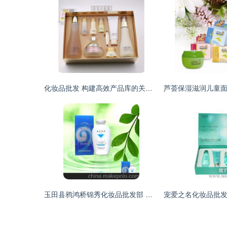
化妆品批发 构建高效产品库的关键策略与实操指南
玉田县鸦鸿桥锦秀化妆品批发部 专业化妆品批发服务商