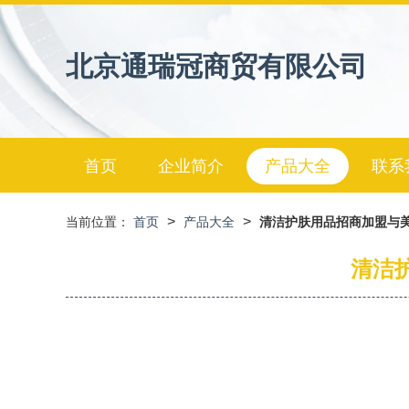
北京通瑞冠商贸有限公司
首页
企业简介
产品大全
联系
>
>
当前位置：
首页
产品大全
清洁护肤用品招商加盟与
清洁