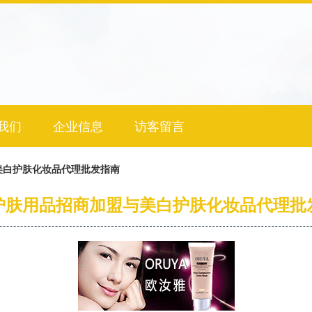
我们
企业信息
访客留言
美白护肤化妆品代理批发指南
护肤用品招商加盟与美白护肤化妆品代理批